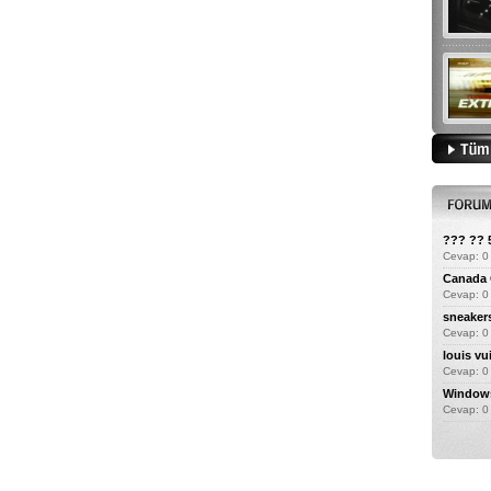
??? ?? 
Cevap: 0 
Canada G
Cevap: 0
sneaker
Cevap: 0
louis vu
Cevap: 0
Windows 
Cevap: 0