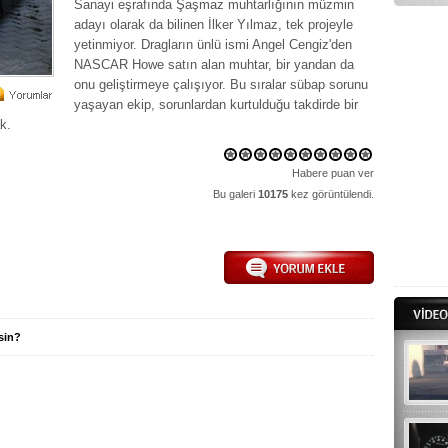
Sanayi eşrafında Şaşmaz muhtarlığının müzmin
adayı olarak da bilinen İlker Yılmaz, tek projeyle
yetinmiyor. Dragların ünlü ismi Angel Cengiz'den
NASCAR Howe satın alan muhtar, bir yandan da
onu geliştirmeye çalışıyor. Bu sıralar sübap sorunu
yaşayan ekip, sorunlardan kurtulduğu takdirde bir
k.
Habere puan ver
Bu galeri
10175
kez görüntülendi.
sin?