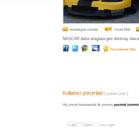
NASCAR daha draglara geri dönmüş olaca
Kullanıcı yorumları
( yorum yok )
Hiç yorum bulunamadı ilk yorumu
yazmak istermi