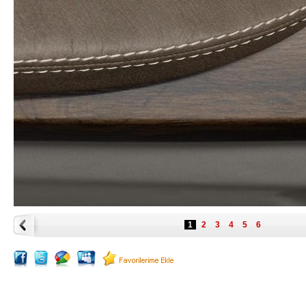
1
2
3
4
5
6